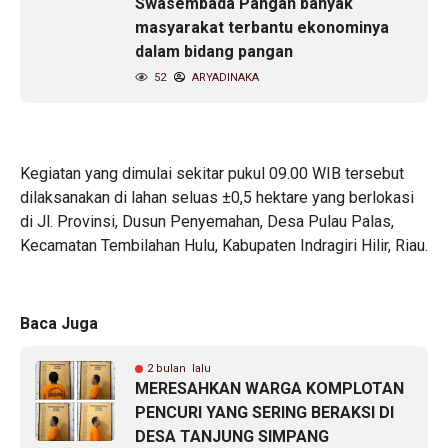
Swasembada Pangan banyak
masyarakat terbantu ekonominya
dalam bidang pangan
52
ARYADINAKA
Kegiatan yang dimulai sekitar pukul 09.00 WIB tersebut
dilaksanakan di lahan seluas ±0,5 hektare yang berlokasi
di Jl. Provinsi, Dusun Penyemahan, Desa Pulau Palas,
Kecamatan Tembilahan Hulu, Kabupaten Indragiri Hilir, Riau.
Baca Juga
2 bulan lalu
MERESAHKAN WARGA KOMPLOTAN
PENCURI YANG SERING BERAKSI DI
DESA TANJUNG SIMPANG