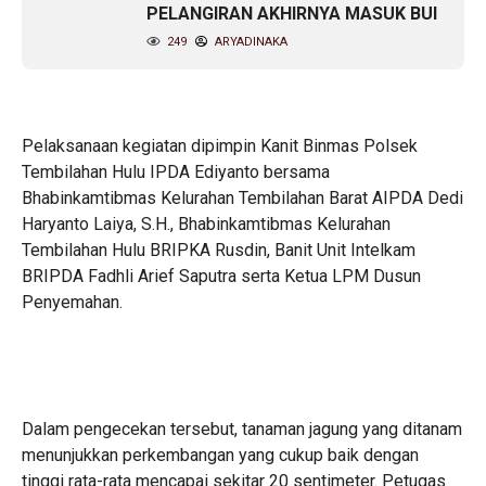
PELANGIRAN AKHIRNYA MASUK BUI
249
ARYADINAKA
Pelaksanaan kegiatan dipimpin Kanit Binmas Polsek
Tembilahan Hulu IPDA Ediyanto bersama
Bhabinkamtibmas Kelurahan Tembilahan Barat AIPDA Dedi
Haryanto Laiya, S.H., Bhabinkamtibmas Kelurahan
Tembilahan Hulu BRIPKA Rusdin, Banit Unit Intelkam
BRIPDA Fadhli Arief Saputra serta Ketua LPM Dusun
Penyemahan.
Dalam pengecekan tersebut, tanaman jagung yang ditanam
menunjukkan perkembangan yang cukup baik dengan
tinggi rata-rata mencapai sekitar 20 sentimeter. Petugas