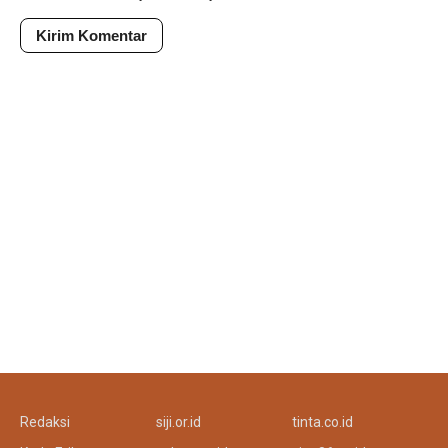
Redaksi
siji.or.id
tinta.co.id