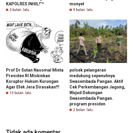
KAPOLRES INHIL!”*
monyet
3 bulan lalu
9 bulan lalu
Prof Dr Sutan Nasomal Minta
polsek pelangeran
Presiden RI Miskinkan
medukung sepenuhnya
Koruptor Hukum Kurungan
Swasembada Pangan. Aktif
Agar Efek Jera Dirasakan!!!
Cek Perkembangan Jagung,
Wujud Dukungan
10 bulan lalu
Swasembada Pangan.
program presiden
2 bulan lalu
Tidak ada komentar