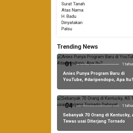
Trending News
01
1 tahu
Anies Punya Program Baru di
YouTube, #daripendopo, Apa Itu
04
1 tahu
Sebanyak 70 Orang di Kentucky,
Tewas usai Diterjang Tornado
Dahsyat