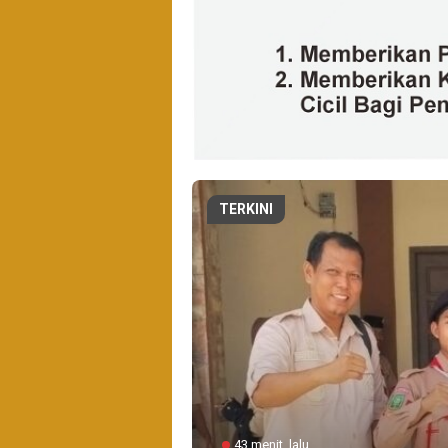
TERKINI
43 menit lalu