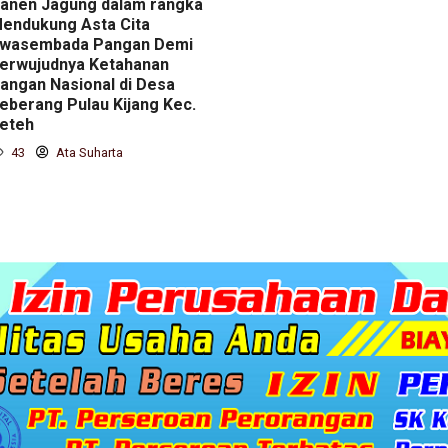
anen Jagung dalam rangka
endukung Asta Cita
wasembada Pangan Demi
erwujudnya Ketahanan
angan Nasional di Desa
eberang Pulau Kijang Kec.
eteh
43
Ata Suharta