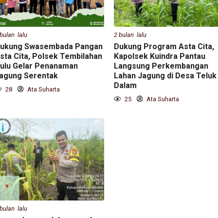
 bulan lalu
2 bulan lalu
ukung Swasembada Pangan
Dukung Program Asta Cita,
sta Cita, Polsek Tembilahan
Kapolsek Kuindra Pantau
ulu Gelar Penanaman
Langsung Perkembangan
agung Serentak
Lahan Jagung di Desa Teluk
Dalam
28
Ata Suharta
25
Ata Suharta
 bulan lalu