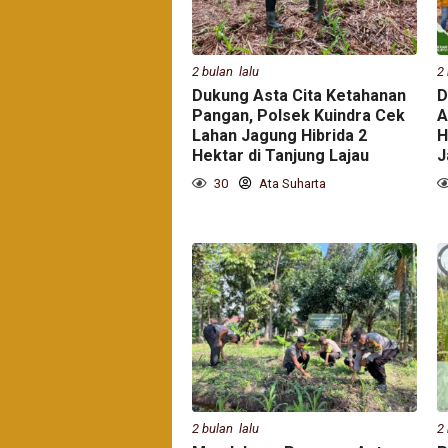
2 bulan lalu
2
Dukung Asta Cita Ketahanan
D
Pangan, Polsek Kuindra Cek
A
Lahan Jagung Hibrida 2
H
Hektar di Tanjung Lajau
J
30
Ata Suharta
2 bulan lalu
2