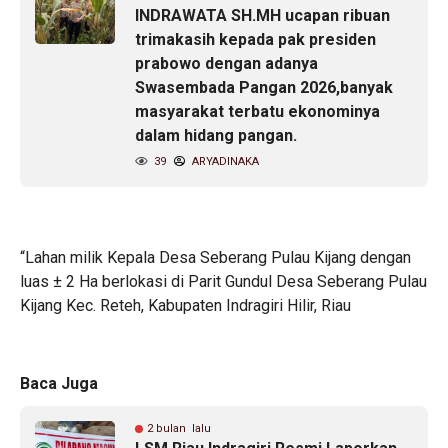
INDRAWATA SH.MH ucapan ribuan
trimakasih kepada pak presiden
prabowo dengan adanya
Swasembada Pangan 2026,banyak
masyarakat terbatu ekonominya
dalam hidang pangan.
39
ARYADINAKA
“Lahan milik Kepala Desa Seberang Pulau Kijang dengan
luas ± 2 Ha berlokasi di Parit Gundul Desa Seberang Pulau
Kijang Kec. Reteh, Kabupaten Indragiri Hilir, Riau
Baca Juga
2 bulan lalu