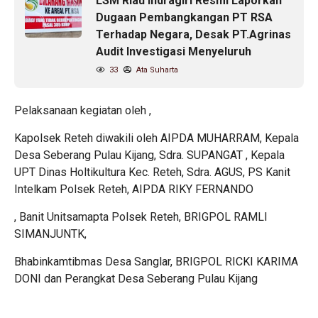
LSM Riau Indragiri Resmi Laporkan
Dugaan Pembangkangan PT RSA
Terhadap Negara, Desak PT.Agrinas
Audit Investigasi Menyeluruh
33
Ata Suharta
Pelaksanaan kegiatan oleh ,
Kapolsek Reteh diwakili oleh AIPDA MUHARRAM, Kepala
Desa Seberang Pulau Kijang, Sdra. SUPANGAT , Kepala
UPT Dinas Holtikultura Kec. Reteh, Sdra. AGUS, PS Kanit
Intelkam Polsek Reteh, AIPDA RIKY FERNANDO
, Banit Unitsamapta Polsek Reteh, BRIGPOL RAMLI
SIMANJUNTK,
Bhabinkamtibmas Desa Sanglar, BRIGPOL RICKI KARIMA
DONI dan Perangkat Desa Seberang Pulau Kijang