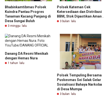
Bhabinkamtibmas Polsek
Polsek Kateman Cek
Kuindra Pantau Progres
Ketersediaan dan Distribusi
Tanaman Kacang Panjang di
BBM, Stok Dipastikan Aman .
Desa Sungai Buluh
3 bulan lalu
3 minggu lalu
Danang DA Resmi Menikah
dengan Hemas Nura
1 tahun lalu
Polsek Tempuling Bersama
Puskesmas Sei Salak Gelar
Sosialisasi Bahaya Narkoba
di Desa Mumpa
3 bulan lalu