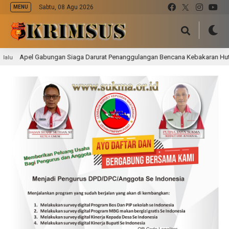
Sabtu, 08 Agu 2026
MENU
abungan Siaga Darurat Penanggulangan Bencana Kebakaran Hutan dan Lahan 