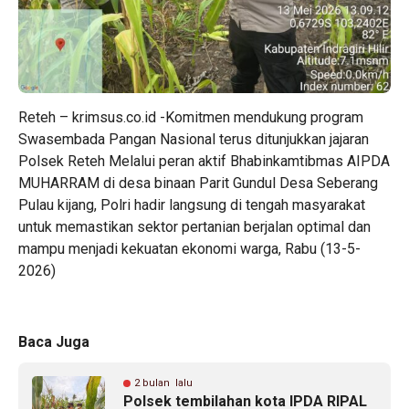
Reteh – krimsus.co.id -Komitmen mendukung program
Swasembada Pangan Nasional terus ditunjukkan jajaran
Polsek Reteh Melalui peran aktif Bhabinkamtibmas AIPDA
MUHARRAM di desa binaan Parit Gundul Desa Seberang
Pulau kijang, Polri hadir langsung di tengah masyarakat
untuk memastikan sektor pertanian berjalan optimal dan
mampu menjadi kekuatan ekonomi warga, Rabu (13-5-
2026)
Baca Juga
2 bulan lalu
Polsek tembilahan kota IPDA RIPAL