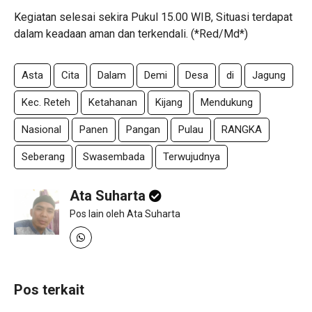
Kegiatan selesai sekira Pukul 15.00 WIB, Situasi terdapat
dalam keadaan aman dan terkendali. (*Red/Md*)
Asta
Cita
Dalam
Demi
Desa
di
Jagung
Kec. Reteh
Ketahanan
Kijang
Mendukung
Nasional
Panen
Pangan
Pulau
RANGKA
Seberang
Swasembada
Terwujudnya
Ata Suharta
Pos lain oleh Ata Suharta
Pos terkait