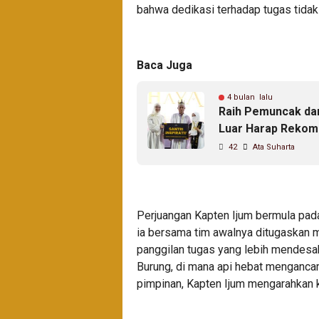
bahwa dedikasi terhadap tugas tidak
Baca Juga
4 bulan lalu
Raih Pemuncak dari
Luar Harap Rekome
42
Ata Suharta
Perjuangan Kapten Ijum bermula pada
ia bersama tim awalnya ditugaskan
panggilan tugas yang lebih mendesa
Burung, di mana api hebat menganca
pimpinan, Kapten Ijum mengarahkan k