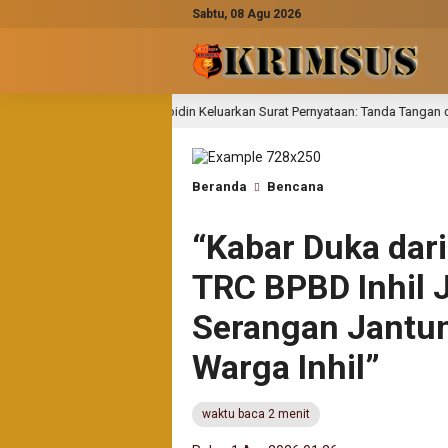
Sabtu, 08 Agu 2026
ainal Abidin Keluarkan Surat Pernyataan: Tanda Tangan di Surat Tanah Atas N
Beranda
Bencana
“Kabar Duka dar
TRC BPBD Inhil 
Serangan Jantu
Warga Inhil”
waktu baca 2 menit