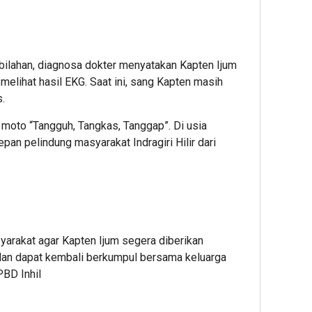
ilahan, diagnosa dokter menyatakan Kapten Ijum
elihat hasil EKG. Saat ini, sang Kapten masih
.
 moto “Tangguh, Tangkas, Tanggap”. Di usia
epan pelindung masyarakat Indragiri Hilir dari
arakat agar Kapten Ijum segera diberikan
dan dapat kembali berkumpul bersama keluarga
PBD Inhil