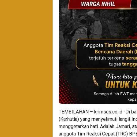
TEMBILAHAN – krimsus.co.id -Di bal
(Karhutla) yang menyelimuti langit In
menggetarkan hati. Adalah Jamari, at
anggota Tim Reaksi Cepat (TRC) BPB