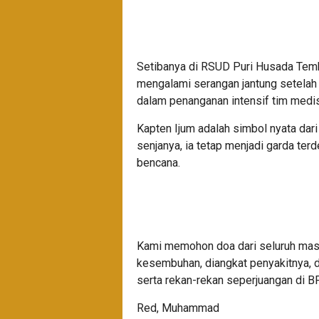
Setibanya di RSUD Puri Husada Temb
mengalami serangan jantung setelah m
dalam penanganan intensif tim medis
Kapten Ijum adalah simbol nyata dari
senjanya, ia tetap menjadi garda terd
bencana.
Kami memohon doa dari seluruh masy
kesembuhan, diangkat penyakitnya, 
serta rekan-rekan seperjuangan di B
Red, Muhammad