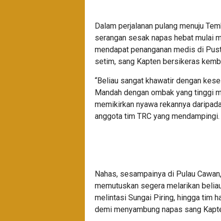
Dalam perjalanan pulang menuju Tembi
serangan sesak napas hebat mulai 
mendapat penanganan medis di Pustu
setim, sang Kapten bersikeras kemba
“Beliau sangat khawatir dengan kese
Mandah dengan ombak yang tinggi me
memikirkan nyawa rekannya daripada r
anggota tim TRC yang mendampingi.
Nahas, sesampainya di Pulau Cawan,
memutuskan segera melarikan beliau 
melintasi Sungai Piring, hingga tim
demi menyambung napas sang Kapte