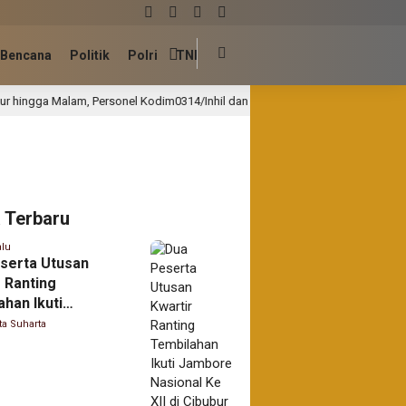
Bencana
Politik
Polri
TNI
onel Kodim0314/Inhil dan Warga Pacu Progres Pembangunan Jembatan Perint
a Terbaru
alu
serta Utusan
r Ranting
han Ikuti
e Nasional Ke XII
ta Suharta
bur Jakarta.