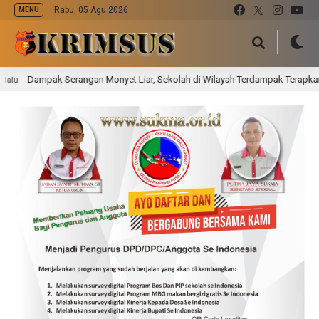
Rabu, 05 Agu 2026
MENU
erangan Monyet Liar, Sekolah di Wilayah Terdampak Terapkan Pembelajaran 