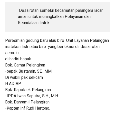
Desa rotan semelur kecamatan pelangera lacar
aman untuk meningkatkan Pelayanan dan
Keandalaan listrik
Peresmian gedung baru atau biro Unit Layanan Pelanggan
instelasi listri atau biro yang berlokasi di desa rotan
semelur
di hadiri bapak
Bpk. Camat Pelangiran
-bapak Bustamin, SE., MM.
Di wakili pak sekcam
H ADIAP
Bpk. Kapolsek Pelangiran
-IPDA Iwan Saputra, S.H., M.H.
Bpk. Danramil Pelangiran
-Kapten Inf Rudi Hartono.