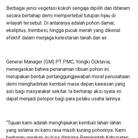
Berbagai jenis vegetasi kokoh sengaja dipilih dan ditanam
secara bertahap demi mempertebal tutupan hijau di
wilayah tersebut. Di antaranya adalah pohon damar,
ekaliptus, trembesi, hingga pucuk merah yang dikenal
efektif dalam menjaga kelestarian tanah dan air.
General Manager (GM) PT PMC, Yongki Ocktavia,
menegaskan bahwa penanaman ribuan pohon ini
merupakan bentuk pertanggungjawaban moral perusahaan
demi menghadirkan kembali masa depan kawasan yang
asri bagi masyarakat sekitar. Ia berharap aksi nyata ini
dapat menjadi pelopor bagi para pelaku usaha lainnya
“Tujuan kami adalah menghijaukan kembali lahan-lahan
yang selama ini kami rasa masih kurang pohonnya. Kami
berharap gerakan ini bisa diterima Pemerintah Kabupaten