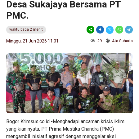
Desa Sukajaya Bersama PT
PMC.
waktu baca 2 menit
Minggu, 21 Jun 2026 11:01
29
Ata Suharta
Bogor Krimsus.co.id -Menghadapi ancaman krisis iklim
yang kian nyata, PT Prima Mustika Chandra (PMC)
mengambil inisiatif agresif dengan menggelar aksi