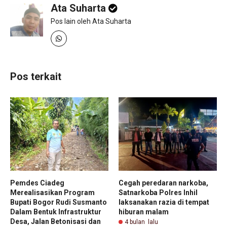
Ata Suharta
Pos lain oleh Ata Suharta
Pos terkait
Pemdes Ciadeg
Cegah peredaran narkoba,
Merealisasikan Program
Satnarkoba Polres Inhil
Bupati Bogor Rudi Susmanto
laksanakan razia di tempat
Dalam Bentuk Infrastruktur
hiburan malam
Desa, Jalan Betonisasi dan
4 bulan lalu