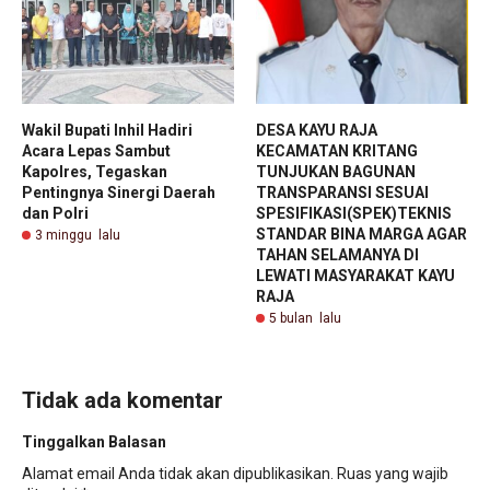
Wakil Bupati Inhil Hadiri
DESA KAYU RAJA
Acara Lepas Sambut
KECAMATAN KRITANG
Kapolres, Tegaskan
TUNJUKAN BAGUNAN
Pentingnya Sinergi Daerah
TRANSPARANSI SESUAI
dan Polri
SPESIFIKASI(SPEK)TEKNIS
STANDAR BINA MARGA AGAR
3 minggu lalu
TAHAN SELAMANYA DI
LEWATI MASYARAKAT KAYU
RAJA
5 bulan lalu
Tidak ada komentar
Tinggalkan Balasan
Alamat email Anda tidak akan dipublikasikan.
Ruas yang wajib