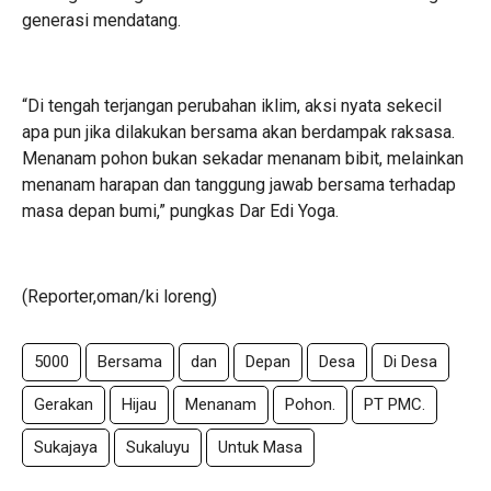
generasi mendatang.
“Di tengah terjangan perubahan iklim, aksi nyata sekecil
apa pun jika dilakukan bersama akan berdampak raksasa.
Menanam pohon bukan sekadar menanam bibit, melainkan
menanam harapan dan tanggung jawab bersama terhadap
masa depan bumi,” pungkas Dar Edi Yoga.
(Reporter,oman/ki loreng)
5000
Bersama
dan
Depan
Desa
Di Desa
Gerakan
Hijau
Menanam
Pohon.
PT PMC.
Sukajaya
Sukaluyu
Untuk Masa