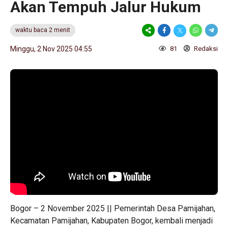
Akan Tempuh Jalur Hukum
waktu baca 2 menit
Minggu, 2 Nov 2025 04:55
81
Redaksi
Bogor – 2 November 2025 || Pemerintah Desa Pamijahan,
Kecamatan Pamijahan, Kabupaten Bogor, kembali menjadi