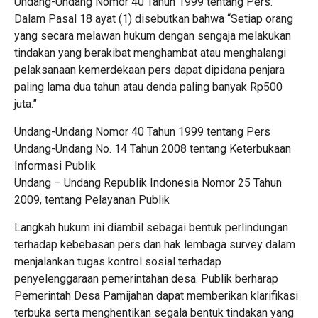
Undang-Undang Nomor 40 Tahun 1999 tentang Pers.
Dalam Pasal 18 ayat (1) disebutkan bahwa “Setiap orang
yang secara melawan hukum dengan sengaja melakukan
tindakan yang berakibat menghambat atau menghalangi
pelaksanaan kemerdekaan pers dapat dipidana penjara
paling lama dua tahun atau denda paling banyak Rp500
juta.”
Undang-Undang Nomor 40 Tahun 1999 tentang Pers
Undang-Undang No. 14 Tahun 2008 tentang Keterbukaan
Informasi Publik
Undang – Undang Republik Indonesia Nomor 25 Tahun
2009, tentang Pelayanan Publik
Langkah hukum ini diambil sebagai bentuk perlindungan
terhadap kebebasan pers dan hak lembaga survey dalam
menjalankan tugas kontrol sosial terhadap
penyelenggaraan pemerintahan desa. Publik berharap
Pemerintah Desa Pamijahan dapat memberikan klarifikasi
terbuka serta menghentikan segala bentuk tindakan yang