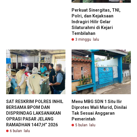
Perkuat Sinergitas, TNI,
Polri, dan Kejaksaan
Indragiri Hilir Gelar
Silaturahmi di Kejari
Tembilahan
3 minggu lalu
SAT RESKRIM POLRES INHIL
Menu MBG SDN 1 Situ Ilir
BERSAMA BPOM DAN
Diprotes Wali Murid, Dinilai
DISPRINDAG LAKSANAKAN
Tak Sesuai Anggaran
OPRASI PASAR JELANG
Pemerintah
RAMADHAN 1447;H” 2026
5 bulan lalu
6 bulan lalu