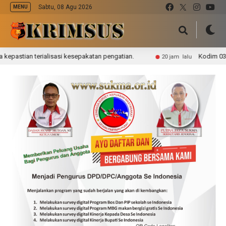
Sabtu, 08 Agu 2026
MENU
ian terialisasi kesepakatan pengatian.
Kodim 0314/Inh
20 jam lalu