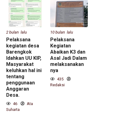
2 bulan lalu
10 bulan lalu
Pelaksana
Pelaksana
kegiatan desa
Kegiatan
Barengkok
Abaikan K3 dan
Idahkan UU KIP,
Asal Jadi Dalam
Masyarakat
melaksanakan
keluhkan hal ini
nya
tentang
435
penggunaan
Redaksi
Anggaran
Desa.
46
Ata
Suharta