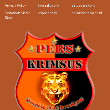
Privacy Policy
kominfo.co.id
satusuara.co.id
Pedoman Media
expost.co.id
halloindonesia.co.id
Siber