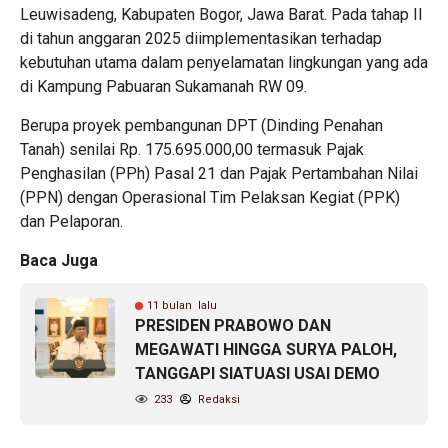
Leuwisadeng, Kabupaten Bogor, Jawa Barat. Pada tahap II
di tahun anggaran 2025 diimplementasikan terhadap
kebutuhan utama dalam penyelamatan lingkungan yang ada
di Kampung Pabuaran Sukamanah RW 09.
Berupa proyek pembangunan DPT (Dinding Penahan
Tanah) senilai Rp. 175.695.000,00 termasuk Pajak
Penghasilan (PPh) Pasal 21 dan Pajak Pertambahan Nilai
(PPN) dengan Operasional Tim Pelaksan Kegiat (PPK)
dan Pelaporan.
Baca Juga
11 bulan lalu
PRESIDEN PRABOWO DAN
MEGAWATI HINGGA SURYA PALOH,
TANGGAPI SIATUASI USAI DEMO
233
Redaksi