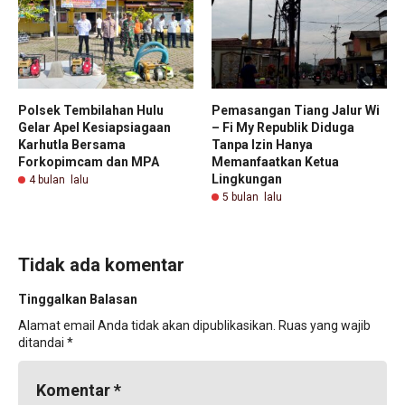
Polsek Tembilahan Hulu
Pemasangan Tiang Jalur Wi
Gelar Apel Kesiapsiagaan
– Fi My Republik Diduga
Karhutla Bersama
Tanpa Izin Hanya
Forkopimcam dan MPA
Memanfaatkan Ketua
Lingkungan
4 bulan lalu
5 bulan lalu
Tidak ada komentar
Tinggalkan Balasan
Alamat email Anda tidak akan dipublikasikan.
Ruas yang wajib
ditandai
*
Komentar
*