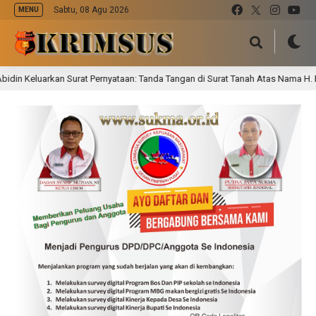
Sabtu, 08 Agu 2026
MENU
n Surat Pernyataan: Tanda Tangan di Surat Tanah Atas Nama H. Badu Dinyataka