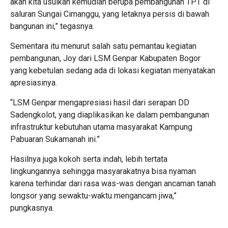
akan kita usulkan kemudian berupa pembangunan TPT di
saluran Sungai Cimanggu, yang letaknya persis di bawah
bangunan ini,” tegasnya.
Sementara itu menurut salah satu pemantau kegiatan
pembangunan, Joy dari LSM Genpar Kabupaten Bogor
yang kebetulan sedang ada di lokasi kegiatan menyatakan
apresiasinya.
“LSM Genpar mengapresiasi hasil dari serapan DD
Sadengkolot, yang diaplikasikan ke dalam pembangunan
infrastruktur kebutuhan utama masyarakat Kampung
Pabuaran Sukamanah ini.”
Hasilnya juga kokoh serta indah, lebih tertata
lingkungannya sehingga masyarakatnya bisa nyaman
karena terhindar dari rasa was-was dengan ancaman tanah
longsor yang sewaktu-waktu mengancam jiwa,”
pungkasnya.