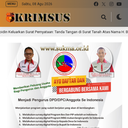
Sabtu, 08 Agu 2026
MENU
n Surat Pernyataan: Tanda Tangan di Surat Tanah Atas Nama H. Badu Dinyataka