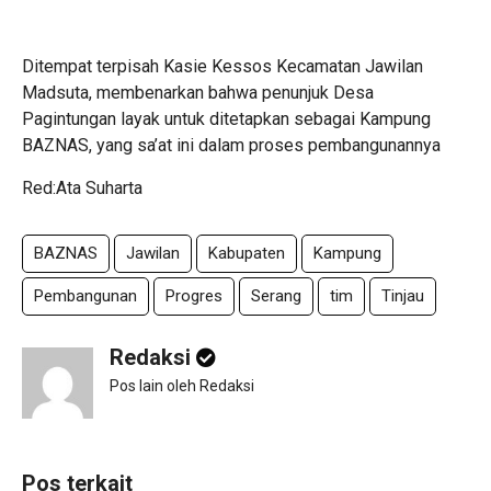
Ditempat terpisah Kasie Kessos Kecamatan Jawilan
Madsuta, membenarkan bahwa penunjuk Desa
Pagintungan layak untuk ditetapkan sebagai Kampung
BAZNAS, yang sa’at ini dalam proses pembangunannya
Red:Ata Suharta
BAZNAS
Jawilan
Kabupaten
Kampung
Pembangunan
Progres
Serang
tim
Tinjau
Redaksi
Pos lain oleh Redaksi
Pos terkait