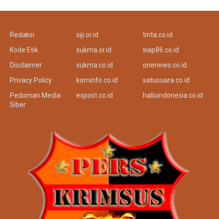
Redaksi
siji.or.id
tinta.co.id
Kode Etik
sukma.or.id
siap86.co.id
Disclaimer
sukma.co.id
onenews.co.id
Privacy Policy
kominfo.co.id
satusuara.co.id
Pedoman Media
expost.co.id
halloindonesia.co.id