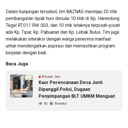
Dalam kunjungan tersebut, tim BAZNAS meninjau 20 titik
pembangunan layak huni dimulai 10 titik di Kp. Harendong
Tegal RT.011 RW. 003, dan 10 titik letaknya terpisah-pisah
ada Kp. Tipar, Kp. Pabuaran dan Kp. Lebak Bulus. Tim juga
melakukan interaksi dengan warga penerima manfaat
untuk mendengarkan aspirasi dan memastikan program
berjalan dengan baik.
Baca Juga
8 bulan lalu
Kaur Perencanaan Desa Junti
Dipanggil Polisi, Dugaan
Penyimpangan BLT UMKM Menguat
82
Redaksi