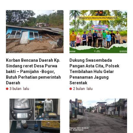
Korban Bencana Daerah Kp.
Dukung Swasembada
Sindang reret Desa Purwa
Pangan Asta Cita, Polsek
bakti – Pamijahn -Bogor,
Tembilahan Hulu Gelar
Butuh Perhatian pemerintah
Penanaman Jagung
Daerah
Serentak
3 bulan lalu
2 bulan lalu