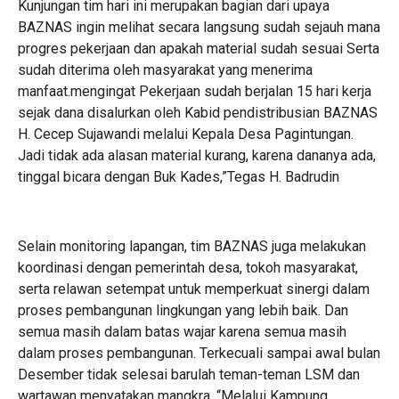
Kunjungan tim hari ini merupakan bagian dari upaya
BAZNAS ingin melihat secara langsung sudah sejauh mana
progres pekerjaan dan apakah material sudah sesuai Serta
sudah diterima oleh masyarakat yang menerima
manfaat.mengingat Pekerjaan sudah berjalan 15 hari kerja
sejak dana disalurkan oleh Kabid pendistribusian BAZNAS
H. Cecep Sujawandi melalui Kepala Desa Pagintungan.
Jadi tidak ada alasan material kurang, karena dananya ada,
tinggal bicara dengan Buk Kades,”Tegas H. Badrudin
Selain monitoring lapangan, tim BAZNAS juga melakukan
koordinasi dengan pemerintah desa, tokoh masyarakat,
serta relawan setempat untuk memperkuat sinergi dalam
proses pembangunan lingkungan yang lebih baik. Dan
semua masih dalam batas wajar karena semua masih
dalam proses pembangunan. Terkecuali sampai awal bulan
Desember tidak selesai barulah teman-teman LSM dan
wartawan menyatakan mangkra. “Melalui Kampung