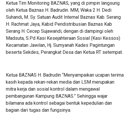
Ketua Tim Monitoring BAZNAS, yang di pimpin langsung
oleh Ketua Baznas H. Badrudin. MM, Waka 2 H. Dedi
Suhandi, M. Sy. Satuan Audit Internal Baznas Kab. Serang
H. Rachmat Jaya, Kabid Pendistribusian Baznas Kab
Serang H. Cecep Sujawandi, dengan di dampingi oleh
Madsuta, S.Pd Kasi Kesejahteraan Sosial (Kasi Kessos)
Kecamatan Jawilan, Hj. Sumyanah Kades Pagintungan
beserta Sekdes, Perangkat Desa dan Ketua RT setempat.
Ketua BAZNAS H. Badrudin “Menyampaikan ucapan terima
kasih kepada rekan-rekan media dan LSM merupakan
mitra kerja dan sosial kontrol dalam mengawal
pembangunan Kampung BAZNAS.” Sehingga wajar
bilamana ada kontrol sebagai bentuk kepedulian dan
bagian dari tugas dan fungsinya.