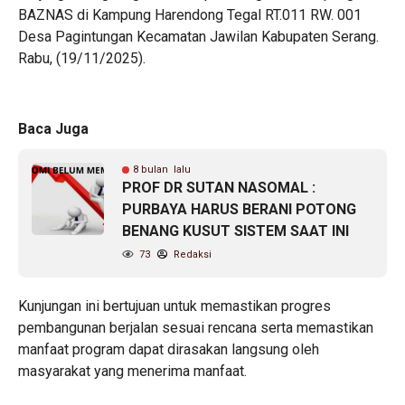
BAZNAS di Kampung Harendong Tegal RT.011 RW. 001
Desa Pagintungan Kecamatan Jawilan Kabupaten Serang.
Rabu, (19/11/2025).
Baca Juga
8 bulan lalu
PROF DR SUTAN NASOMAL :
PURBAYA HARUS BERANI POTONG
BENANG KUSUT SISTEM SAAT INI
73
Redaksi
Kunjungan ini bertujuan untuk memastikan progres
pembangunan berjalan sesuai rencana serta memastikan
manfaat program dapat dirasakan langsung oleh
masyarakat yang menerima manfaat.