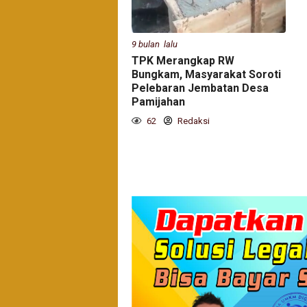
9 bulan lalu
TPK Merangkap RW
Bungkam, Masyarakat Soroti
Pelebaran Jembatan Desa
Pamijahan
62
Redaksi