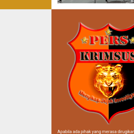
Apabila ada pihak yang merasa dirugika