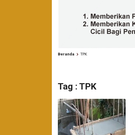
Beranda
TPK
Tag : TPK