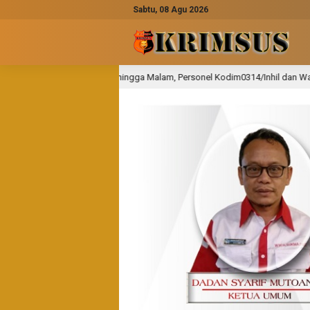
Sabtu, 08 Agu 2026
 hingga Malam, Personel Kodim0314/Inhil dan Warga Pacu Progres Pembangu