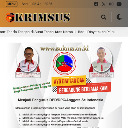
Sabtu, 08 Agu 2026
MENU
anda Tangan di Surat Tanah Atas Nama H. Badu Dinyatakan Palsu
4 jam