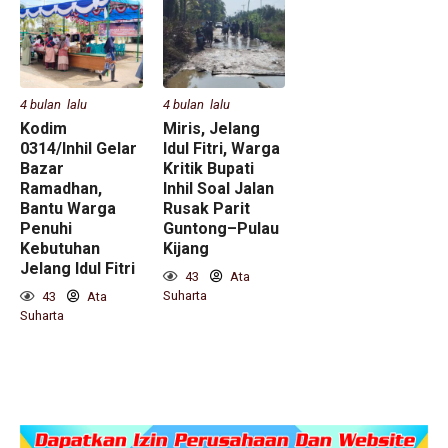
4 bulan lalu
4 bulan lalu
Kodim
Miris, Jelang
0314/Inhil Gelar
Idul Fitri, Warga
Bazar
Kritik Bupati
Ramadhan,
Inhil Soal Jalan
Bantu Warga
Rusak Parit
Penuhi
Guntong–Pulau
Kebutuhan
Kijang
Jelang Idul Fitri
43
Ata
Suharta
43
Ata
Suharta