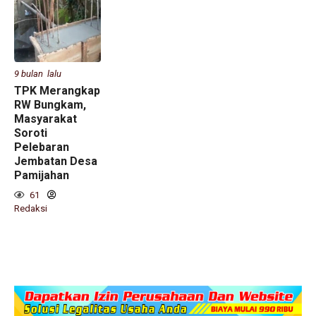
9 bulan lalu
TPK Merangkap
RW Bungkam,
Masyarakat
Soroti
Pelebaran
Jembatan Desa
Pamijahan
61
Redaksi