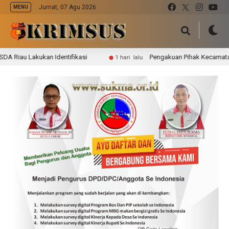
Jumat, 07 Agu 2026
MENU
au Lakukan Identifikasi
Pengakuan Pihak Kecamatan Batan
1 hari lalu