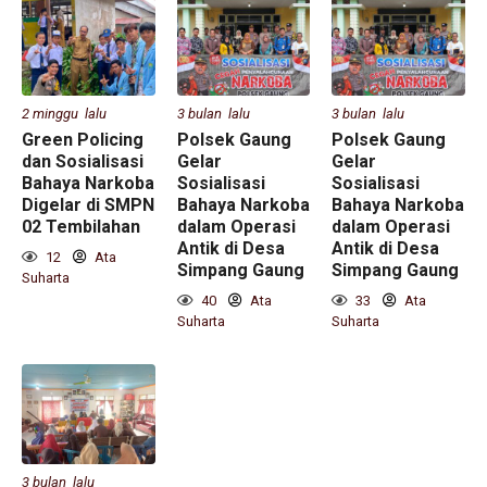
2 minggu lalu
3 bulan lalu
3 bulan lalu
Green Policing
Polsek Gaung
Polsek Gaung
dan Sosialisasi
Gelar
Gelar
Bahaya Narkoba
Sosialisasi
Sosialisasi
Digelar di SMPN
Bahaya Narkoba
Bahaya Narkoba
02 Tembilahan
dalam Operasi
dalam Operasi
Antik di Desa
Antik di Desa
12
Ata
Simpang Gaung
Simpang Gaung
Suharta
40
Ata
33
Ata
Suharta
Suharta
3 bulan lalu