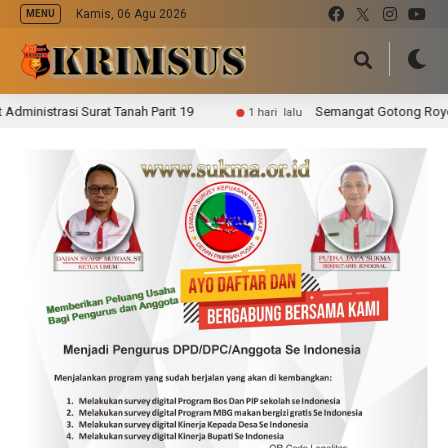
Kamis, 06 Agu 2026
MENU
asi Surat Tanah Parit 19
Semangat Gotong Royong, Pers
1 hari lalu