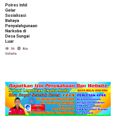
Polres Inhil
Gelar
Sosialisasi
Bahaya
Penyalahgunaan
Narkoba di
Desa Sungai
Luar
36
Ata
Suharta