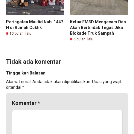
Peringatan Maulid Nabi 1447
Ketua FM3D Mengecam Dan
H di Rumah Cuklik
Akan Bertindak Tegas Jika
Blokade Truk Sampah
10 bulan lalu
5 bulan lalu
Tidak ada komentar
Tinggalkan Balasan
Alamat email Anda tidak akan dipublikasikan.
Ruas yang wajib
ditandai
*
Komentar
*