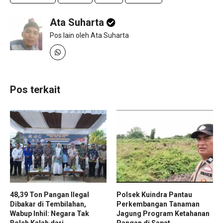
Ata Suharta
Pos lain oleh Ata Suharta
Pos terkait
48,39 Ton Pangan Ilegal
Polsek Kuindra Pantau
Dibakar di Tembilahan,
Perkembangan Tanaman
Wabup Inhil: Negara Tak
Jagung Program Ketahanan
Boleh Kalah dari
Pangan di Sapat