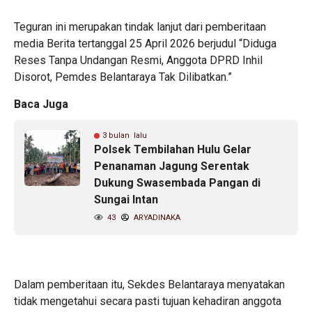
Teguran ini merupakan tindak lanjut dari pemberitaan
media Berita tertanggal 25 April 2026 berjudul “Diduga
Reses Tanpa Undangan Resmi, Anggota DPRD Inhil
Disorot, Pemdes Belantaraya Tak Dilibatkan.”
Baca Juga
3 bulan lalu
Polsek Tembilahan Hulu Gelar
Penanaman Jagung Serentak
Dukung Swasembada Pangan di
Sungai Intan
43
ARYADINAKA
‎Dalam pemberitaan itu, Sekdes Belantaraya menyatakan
tidak mengetahui secara pasti tujuan kehadiran anggota