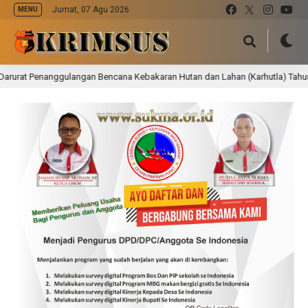
Jumat, 07 Agu 2026
MENU
gulangan Bencana Kebakaran Hutan dan Lahan (Karhutla) Tahun 2026