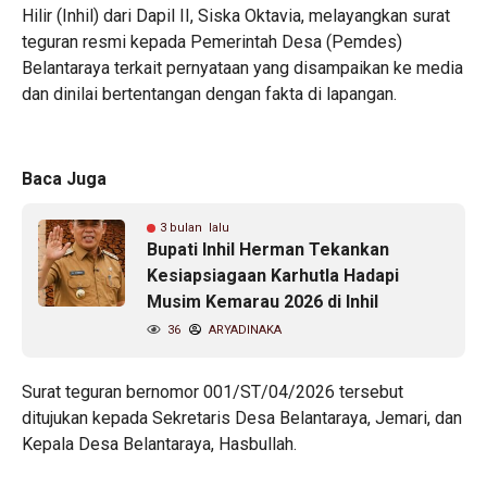
Hilir (Inhil) dari Dapil II, Siska Oktavia, melayangkan surat
teguran resmi kepada Pemerintah Desa (Pemdes)
Belantaraya terkait pernyataan yang disampaikan ke media
dan dinilai bertentangan dengan fakta di lapangan.
Baca Juga
3 bulan lalu
Bupati Inhil Herman Tekankan
Kesiapsiagaan Karhutla Hadapi
Musim Kemarau 2026 di Inhil
36
ARYADINAKA
‎Surat teguran bernomor 001/ST/04/2026 tersebut
ditujukan kepada Sekretaris Desa Belantaraya, Jemari, dan
Kepala Desa Belantaraya, Hasbullah.