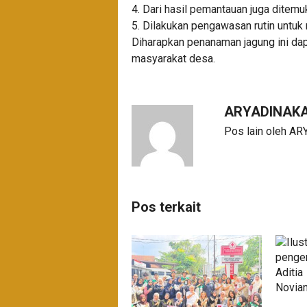
4. Dari hasil pemantauan juga dite
5. Dilakukan pengawasan rutin untu
Diharapkan penanaman jagung ini da
masyarakat desa.
ARYADINAK
Pos lain oleh A
Pos terkait