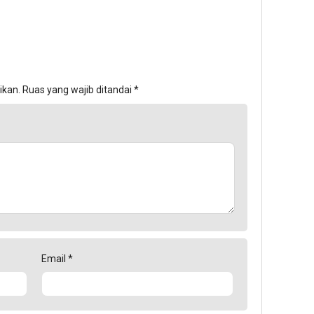
ikan.
Ruas yang wajib ditandai
*
Email
*