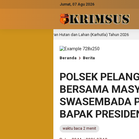
Jumat, 07 Agu 2026
bakaran Hutan dan Lahan (Karhutla) Tahun 2026
Peringa
8 jam lalu
Beranda
Berita
POLSEK PELAN
BERSAMA MAS
SWASEMBADA 
BAPAK PRESID
waktu baca 2 menit