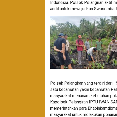
Indonesia. Polsek Pelangiran aktif m
andil untuk mewujudkan Swasembad
Polsek Palangiran yang terdiri dari
satu kecamatan yakni kecamatan Pala
masyarakat menanam kebutuhan poko
Kapolsek Pelangiran IPTU IWAN SAP
memerintahkan para Bhabinkamtibmas 
masyarakat untuk melakukan penana