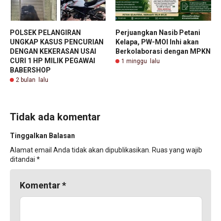
POLSEK PELANGIRAN
Perjuangkan Nasib Petani
UNGKAP KASUS PENCURIAN
Kelapa, PW-MOI Inhi akan
DENGAN KEKERASAN USAI
Berkolaborasi dengan MPKN
CURI 1 HP MILIK PEGAWAI
1 minggu lalu
BABERSHOP
2 bulan lalu
Tidak ada komentar
Tinggalkan Balasan
Alamat email Anda tidak akan dipublikasikan.
Ruas yang wajib
ditandai
*
Komentar
*