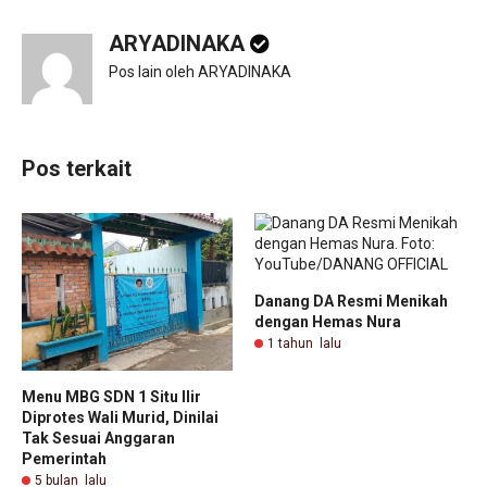
ARYADINAKA
Pos lain oleh ARYADINAKA
Pos terkait
Danang DA Resmi Menikah
dengan Hemas Nura
1 tahun lalu
Menu MBG SDN 1 Situ Ilir
Diprotes Wali Murid, Dinilai
Tak Sesuai Anggaran
Pemerintah
5 bulan lalu