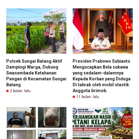
Polsek Sungai Batang Aktif
Presiden Prabowo Subianto
Dampingi Warga, Dukung
Mengucapkan Bela sukawa
Swasembada Ketahanan
yang sedalam-dalamnya
Pangan di Kecamatan Sungai
Kepada Korban yang Diduga
Batang
Di tabrak oleh mobil stastik
Anggota brimob.
2 bulan lalu
11 bulan lalu