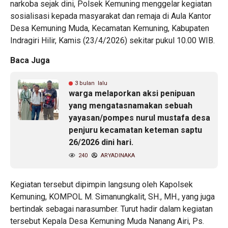
narkoba sejak dini, Polsek Kemuning menggelar kegiatan
sosialisasi kepada masyarakat dan remaja di Aula Kantor
Desa Kemuning Muda, Kecamatan Kemuning, Kabupaten
Indragiri Hilir, Kamis (23/4/2026) sekitar pukul 10.00 WIB.
Baca Juga
3 bulan lalu
warga melaporkan aksi penipuan
yang mengatasnamakan sebuah
yayasan/pompes nurul mustafa desa
penjuru kecamatan keteman saptu
26/2026 dini hari.
240
ARYADINAKA
Kegiatan tersebut dipimpin langsung oleh Kapolsek
Kemuning, KOMPOL M. Simanungkalit, SH., MH., yang juga
bertindak sebagai narasumber. Turut hadir dalam kegiatan
tersebut Kepala Desa Kemuning Muda Nanang Airi, Ps.