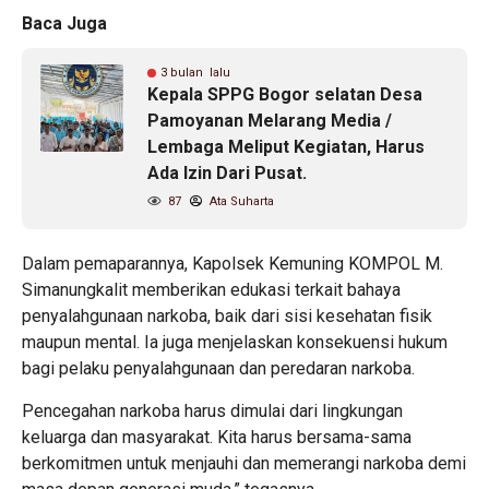
Baca Juga
3 bulan lalu
Kepala SPPG Bogor selatan Desa
Pamoyanan Melarang Media /
Lembaga Meliput Kegiatan, Harus
Ada Izin Dari Pusat.
87
Ata Suharta
Dalam pemaparannya, Kapolsek Kemuning KOMPOL M.
Simanungkalit memberikan edukasi terkait bahaya
penyalahgunaan narkoba, baik dari sisi kesehatan fisik
maupun mental. Ia juga menjelaskan konsekuensi hukum
bagi pelaku penyalahgunaan dan peredaran narkoba.
Pencegahan narkoba harus dimulai dari lingkungan
keluarga dan masyarakat. Kita harus bersama-sama
berkomitmen untuk menjauhi dan memerangi narkoba demi