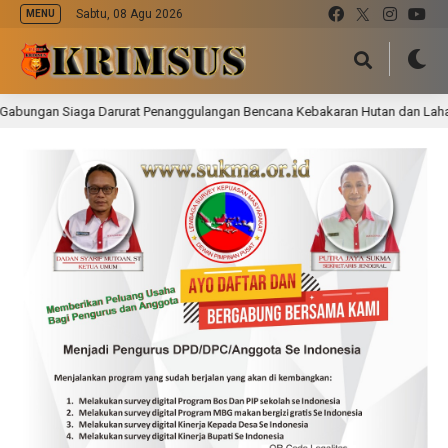
Sabtu, 08 Agu 2026
MENU
ga Darurat Penanggulangan Bencana Kebakaran Hutan dan Lahan (Karhutla) 