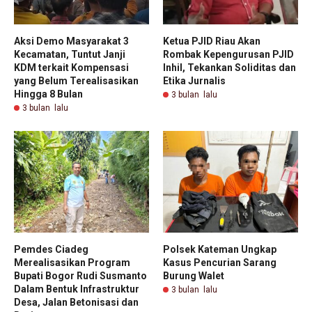
Aksi Demo Masyarakat 3
Ketua PJID Riau Akan
Kecamatan, Tuntut Janji
Rombak Kepengurusan PJID
KDM terkait Kompensasi
Inhil, Tekankan Soliditas dan
yang Belum Terealisasikan
Etika Jurnalis
Hingga 8 Bulan
3 bulan lalu
3 bulan lalu
Pemdes Ciadeg
Polsek Kateman Ungkap
Merealisasikan Program
Kasus Pencurian Sarang
Bupati Bogor Rudi Susmanto
Burung Walet
Dalam Bentuk Infrastruktur
3 bulan lalu
Desa, Jalan Betonisasi dan