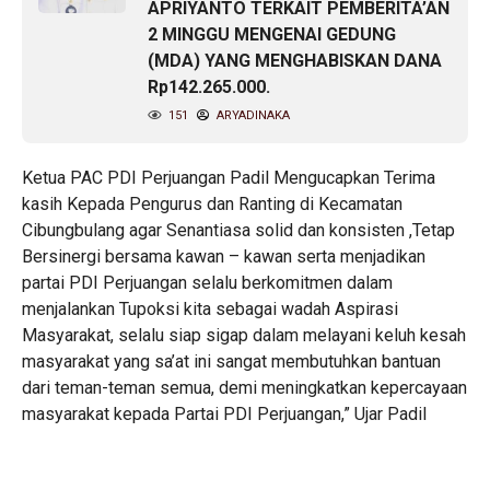
APRIYANTO TERKAIT PEMBERITA’AN
2 MINGGU MENGENAI GEDUNG
(MDA) YANG MENGHABISKAN DANA
Rp142.265.000.
151
ARYADINAKA
Ketua PAC PDI Perjuangan Padil Mengucapkan Terima
kasih Kepada Pengurus dan Ranting di Kecamatan
Cibungbulang agar Senantiasa solid dan konsisten ,Tetap
Bersinergi bersama kawan – kawan serta menjadikan
partai PDI Perjuangan selalu berkomitmen dalam
menjalankan Tupoksi kita sebagai wadah Aspirasi
Masyarakat, selalu siap sigap dalam melayani keluh kesah
masyarakat yang sa’at ini sangat membutuhkan bantuan
dari teman-teman semua, demi meningkatkan kepercayaan
masyarakat kepada Partai PDI Perjuangan,” Ujar Padil