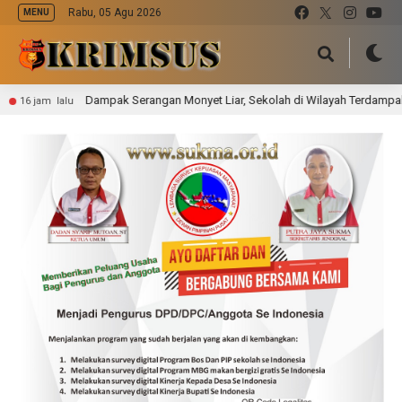
Rabu, 05 Agu 2026
MENU
Dampak Serangan Monyet Liar, Sekolah di Wilayah Terdampak Terapkan Pemb