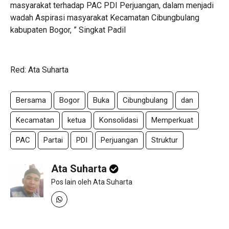
masyarakat terhadap PAC PDI Perjuangan, dalam menjadi
wadah Aspirasi masyarakat Kecamatan Cibungbulang
kabupaten Bogor, ” Singkat Padil
Red: Ata Suharta
Bersama
Bogor
Buka
Cibungbulang
dan
Kecamatan
ketua
Konsolidasi
Memperkuat
PAC
Partai
PDI
Perjuangan
Struktur
Ata Suharta
Pos lain oleh Ata Suharta