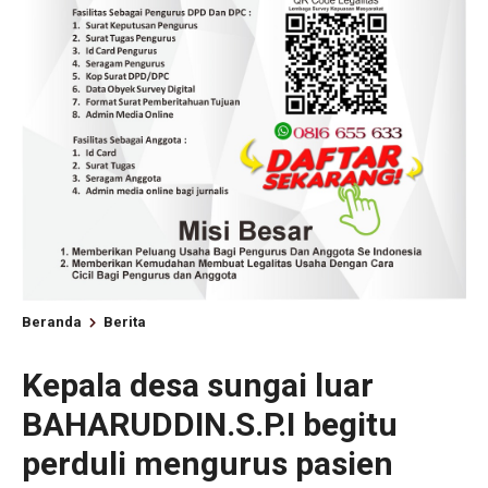
Beranda
Berita
Kepala desa sungai luar
BAHARUDDIN.S.P.I begitu
perduli mengurus pasien