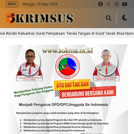
Minggu, 09 Agu 2026
MENU
uarkan Surat Pernyataan: Tanda Tangan di Surat Tanah Atas Nama H. Badu Diny