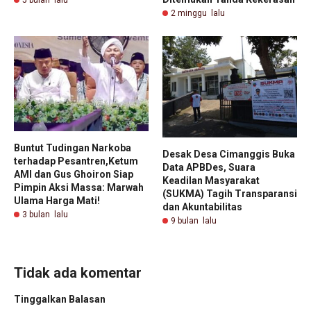
5 bulan lalu
2 minggu lalu
Buntut Tudingan Narkoba
Desak Desa Cimanggis Buka
terhadap Pesantren,Ketum
Data APBDes, Suara
AMI dan Gus Ghoiron Siap
Keadilan Masyarakat
Pimpin Aksi Massa: Marwah
(SUKMA) Tagih Transparansi
Ulama Harga Mati!
dan Akuntabilitas
3 bulan lalu
9 bulan lalu
Tidak ada komentar
Tinggalkan Balasan