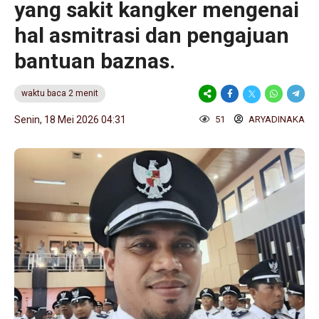
yang sakit kangker mengenai
hal asmitrasi dan pengajuan
bantuan baznas.
waktu baca 2 menit
Senin, 18 Mei 2026 04:31
51
ARYADINAKA