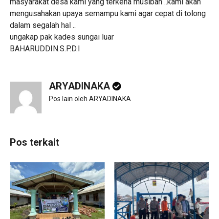
masyarakat desa kami yang terkena musibah ..kami akan
mengusahakan upaya semampu kami agar cepat di tolong
dalam segalah hal ..
ungakap pak kades sungai luar
BAHARUDDIN.S.P.D.I
ARYADINAKA
Pos lain oleh ARYADINAKA
Pos terkait