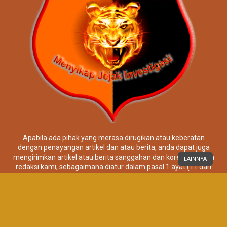
LAINNYA
Apabila ada pihak yang merasa dirugikan atau keberatan
dengan penayangan artikel dan atau berita, anda dapat juga
mengirimkan artikel atau berita sanggahan dan koreksi kepada
redaksi kami, sebagaimana diatur dalam pasal 1 ayat (11 dan
12) undang-undang Nomor 40 tahun 1999 tentang Pers.
Artikel/berita dimaksud dapat dikirimkan melalui email Redaksi