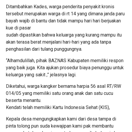
Ditambahkan Kades, warga penderita penyakit kronis
tersebut merupakan warga di rt 14 yang dimana janda paru
bayah wajib di bantu dan tidak mampu hari hari berjuakan
kue di pasar
sudah dipastikan bahwa keluarga yang kurang mampu itu
akan terasa berat menjalani hari-hari yang ada tanpa
penghasilan dari tulang punggungnya.
“Alhamdulillah, pihak BAZNAS Kabupaten memiliki respon
yang baik juga. Kita ajukan prosedur biaya penunggu untuk
keluarga yang sakit ,” jelasnya lagi.
Diketahui, warga kangker bernama harpia 56 asal RT/RW
014/05
yang memiliki satu orang anak dan satu cucu
beserta menantu.
Kendati telah memiliki Kartu Indonesia Sehat (KIS)‎,
Kepala desa mengungkapkan kami dari desa tampa di
pinta tolong pun suda kewajipan kami pak membantu