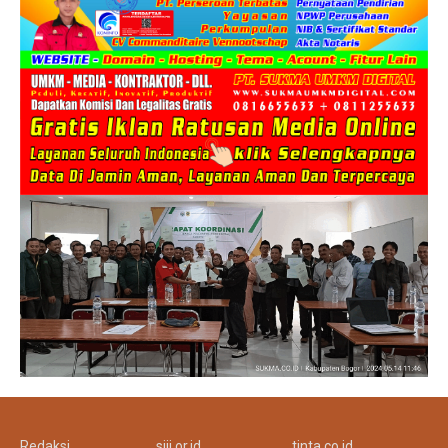
Redaksi
siji.or.id
tinta.co.id