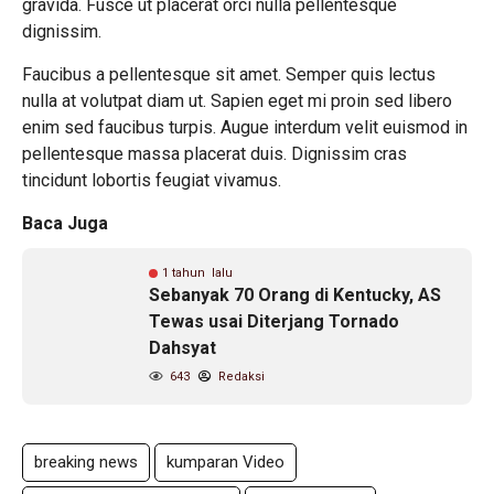
gravida. Fusce ut placerat orci nulla pellentesque
dignissim.
Faucibus a pellentesque sit amet. Semper quis lectus
nulla at volutpat diam ut. Sapien eget mi proin sed libero
enim sed faucibus turpis. Augue interdum velit euismod in
pellentesque massa placerat duis. Dignissim cras
tincidunt lobortis feugiat vivamus.
Baca Juga
1 tahun lalu
Sebanyak 70 Orang di Kentucky, AS
Tewas usai Diterjang Tornado
Dahsyat
643
Redaksi
breaking news
kumparan Video