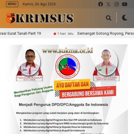
Kamis, 06 Agu 2026
MENU
nah Parit 19
Semangat Gotong Royong, Personel Kodim 0
1 hari lalu