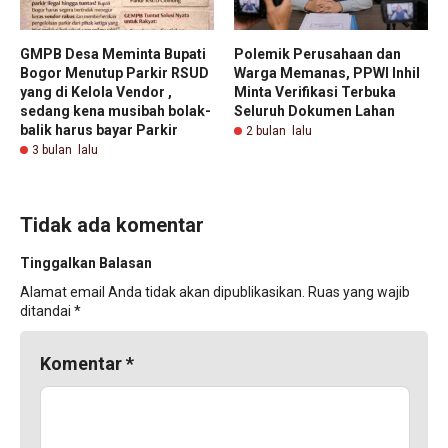
GMPB Desa Meminta Bupati
Polemik Perusahaan dan
Bogor Menutup Parkir RSUD
Warga Memanas, PPWI Inhil
yang di Kelola Vendor ,
Minta Verifikasi Terbuka
sedang kena musibah bolak-
Seluruh Dokumen Lahan ‎
balik harus bayar Parkir
2 bulan lalu
3 bulan lalu
Tidak ada komentar
Tinggalkan Balasan
Alamat email Anda tidak akan dipublikasikan.
Ruas yang wajib
ditandai
*
Komentar
*