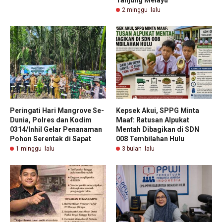
Tanjung Melayu
2 minggu lalu
Peringati Hari Mangrove Se-
Kepsek Akui, SPPG Minta
Dunia, Polres dan Kodim
Maaf: Ratusan Alpukat
0314/Inhil Gelar Penanaman
Mentah Dibagikan di SDN
Pohon Serentak di Sapat
008 Tembilahan Hulu
1 minggu lalu
3 bulan lalu