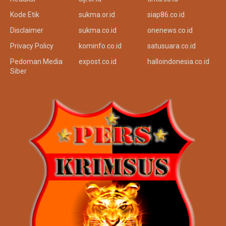
Kode Etik
sukma.or.id
siap86.co.id
Disclaimer
sukma.co.id
onenews.co.id
Privacy Policy
kominfo.co.id
satusuara.co.id
Pedoman Media
expost.co.id
halloindonesia.co.id
Siber