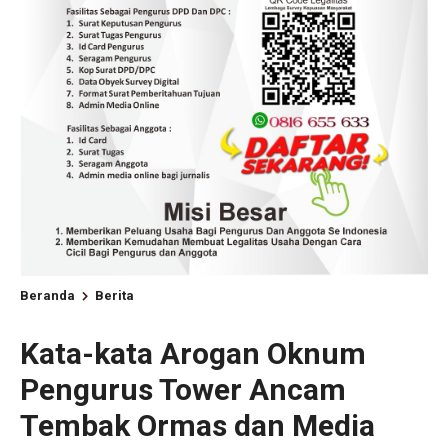
Beranda
Berita
K‍ata-kata Arogan Oknum
Pengurus Tower Ancam
Tembak Ormas dan Media