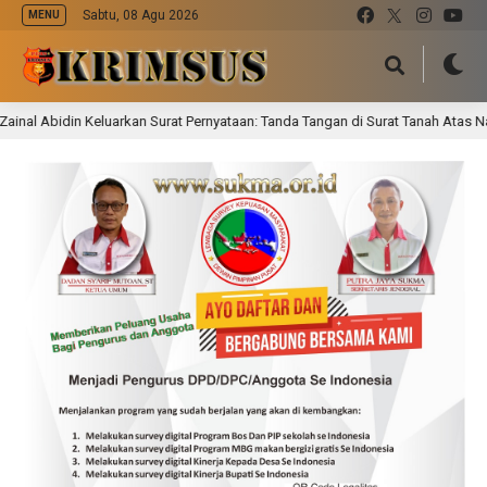
Sabtu, 08 Agu 2026
MENU
uarkan Surat Pernyataan: Tanda Tangan di Surat Tanah Atas Nama H. Badu Diny