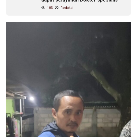
103
Redaksi