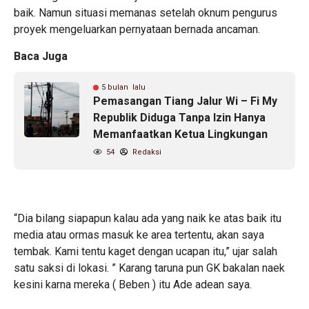
baik. Namun situasi memanas setelah oknum pengurus
proyek mengeluarkan pernyataan bernada ancaman.
Baca Juga
5 bulan lalu
Pemasangan Tiang Jalur Wi – Fi My
Republik Diduga Tanpa Izin Hanya
Memanfaatkan Ketua Lingkungan
54
Redaksi
“Dia bilang siapapun kalau ada yang naik ke atas baik itu
media atau ormas masuk ke area tertentu, akan saya
tembak. Kami tentu kaget dengan ucapan itu,” ujar salah
satu saksi di lokasi. ” Karang taruna pun GK bakalan naek
kesini karna mereka ( Beben ) itu Ade adean saya.