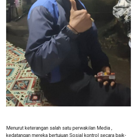
Menurut keterangan salah satu perwakilan Media ,
kedatangan mereka bertujuan Sosial kontrol secara baik-