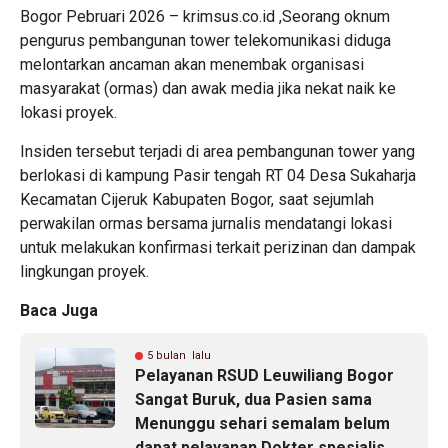
Bogor Pebruari 2026 – krimsus.co.id ,Seorang oknum
pengurus pembangunan tower telekomunikasi diduga
melontarkan ancaman akan menembak organisasi
masyarakat (ormas) dan awak media jika nekat naik ke
lokasi proyek.
Insiden tersebut terjadi di area pembangunan tower yang
berlokasi di kampung Pasir tengah RT 04 Desa Sukaharja
Kecamatan Cijeruk Kabupaten Bogor, saat sejumlah
perwakilan ormas bersama jurnalis mendatangi lokasi
untuk melakukan konfirmasi terkait perizinan dan dampak
lingkungan proyek.
Baca Juga
5 bulan lalu
Pelayanan RSUD Leuwiliang Bogor
Sangat Buruk, dua Pasien sama
Menunggu sehari semalam belum
dapat pelayanan Dokter spesialis