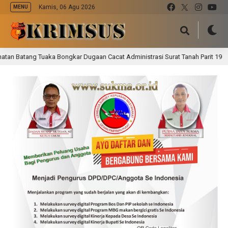
Kamis, 06 Agu 2026
MENU
 Bongkar Dugaan Cacat Administrasi Surat Tanah Parit 19
1 hari lalu