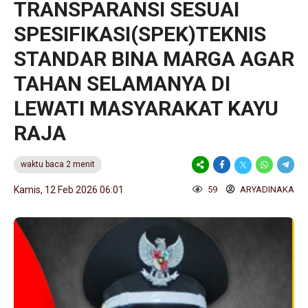
TRANSPARANSI SESUAI
SPESIFIKASI(SPEK)TEKNIS
STANDAR BINA MARGA AGAR
TAHAN SELAMANYA DI
LEWATI MASYARAKAT KAYU
RAJA
waktu baca 2 menit
Kamis, 12 Feb 2026 06:01
59
ARYADINAKA