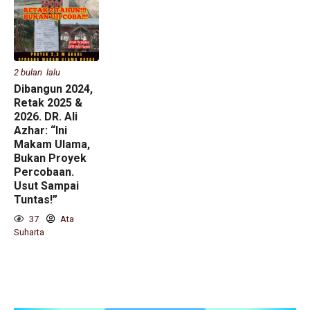
2 bulan lalu
Dibangun 2024,
Retak 2025 &
2026. DR. Ali
Azhar: “Ini
Makam Ulama,
Bukan Proyek
Percobaan.
Usut Sampai
Tuntas!”
37
Ata
Suharta