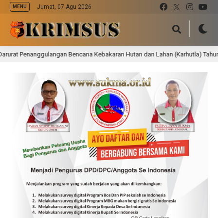
Jumat, 07 Agu 2026
MENU
t Penanggulangan Bencana Kebakaran Hutan dan Lahan (Karhutla) Tahun 202