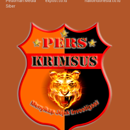
Pedoman Media
expost.co.id
halloindonesia.co.id
Siber