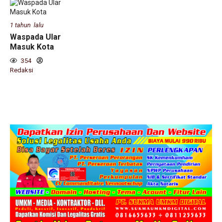
1 tahun lalu
Waspada Ular
Masuk Kota
354
Redaksi