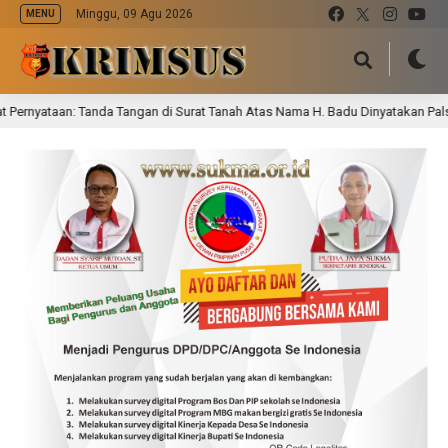
Minggu, 09 Agu 2026
MENU
nyataan: Tanda Tangan di Surat Tanah Atas Nama H. Badu Dinyatakan Palsu