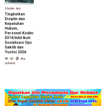
3 bulan lalu
Tingkatkan
Disiplin dan
Kepatuhan
Hukum,
Personel Kodim
0314/Inhil Ikuti
Sosialisasi Ops
Gaktib dan
Yustisi 2026
45
Ata
Suharta