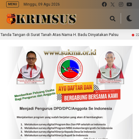
Minggu, 09 Agu 2026
MENU
 Tangan di Surat Tanah Atas Nama H. Badu Dinyatakan Palsu
22 jam lal