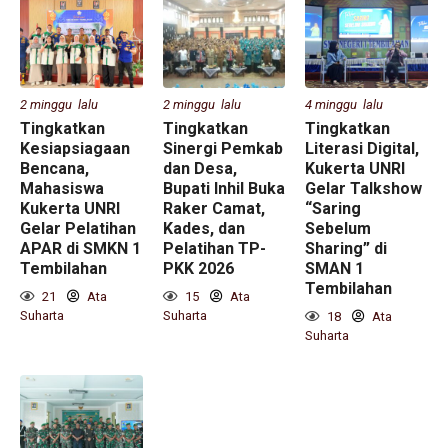
2 minggu lalu
2 minggu lalu
4 minggu lalu
Tingkatkan
Tingkatkan
Tingkatkan
Kesiapsiagaan
Sinergi Pemkab
Literasi Digital,
Bencana,
dan Desa,
Kukerta UNRI
Mahasiswa
Bupati Inhil Buka
Gelar Talkshow
Kukerta UNRI
Raker Camat,
“Saring
Gelar Pelatihan
Kades, dan
Sebelum
APAR di SMKN 1
Pelatihan TP-
Sharing” di
Tembilahan
PKK 2026
SMAN 1
Tembilahan
21
Ata
15
Ata
Suharta
Suharta
18
Ata
Suharta