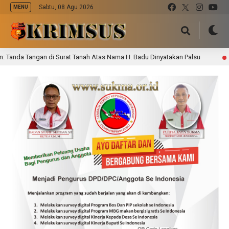
Sabtu, 08 Agu 2026
MENU
a Tangan di Surat Tanah Atas Nama H. Badu Dinyatakan Palsu
5 jam lal