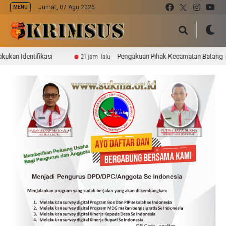
Jumat, 07 Agu 2026
MENU
dentifikasi
Pengakuan Pihak Kecamatan Batang Tuaka Bo
21 jam lalu