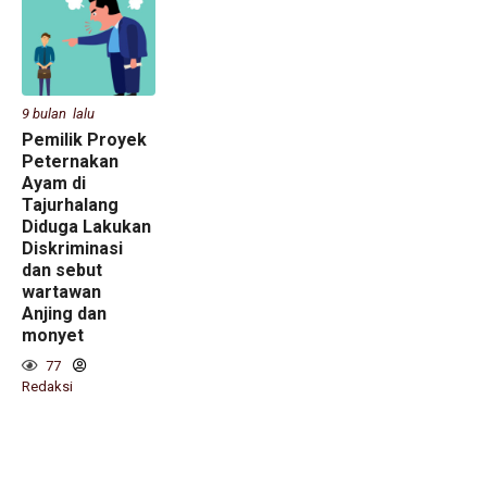
9 bulan lalu
Pemilik Proyek
Peternakan
Ayam di
Tajurhalang
Diduga Lakukan
Diskriminasi
dan sebut
wartawan
Anjing dan
monyet
77
Redaksi