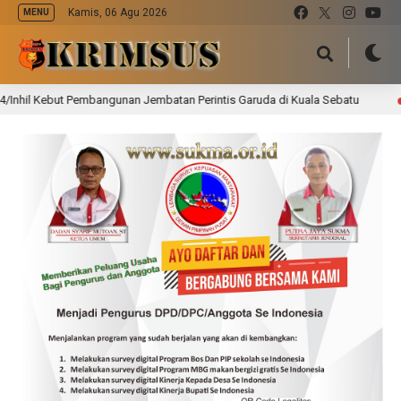
Kamis, 06 Agu 2026
MENU
Kebut Pembangunan Jembatan Perintis Garuda di Kuala Sebatu
1 hari 