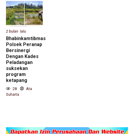
2 bulan lalu
Bhabinkamtibmas
Polsek Peranap
Bersinergi
Dengan Kades
Peladangan
suksekan
program
ketapang
28
Ata
Suharta