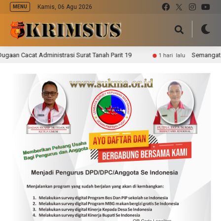
Kamis, 06 Agu 2026
MENU
cat Administrasi Surat Tanah Parit 19
Semangat Gotong
1 hari lalu