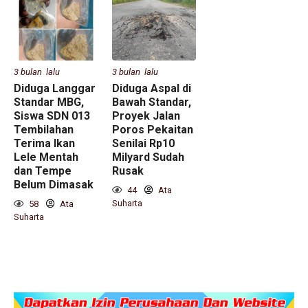
3 bulan lalu
3 bulan lalu
Diduga Langgar
Diduga Aspal di
Standar MBG,
Bawah Standar,
Siswa SDN 013
Proyek Jalan
Tembilahan
Poros Pekaitan
Terima Ikan
Senilai Rp10
Lele Mentah
Milyard Sudah
dan Tempe
Rusak
Belum Dimasak
44
Ata
Suharta
58
Ata
Suharta