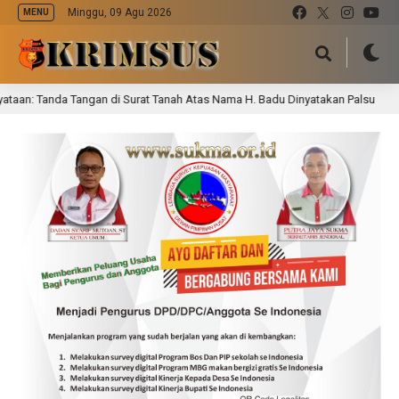
Minggu, 09 Agu 2026
MENU
: Tanda Tangan di Surat Tanah Atas Nama H. Badu Dinyatakan Palsu
23