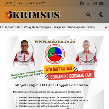
Kamis, 06 Agu 2026
MENU
Sekolah di Wilayah Terdampak Terapkan Pembelajaran Daring
22 jam 