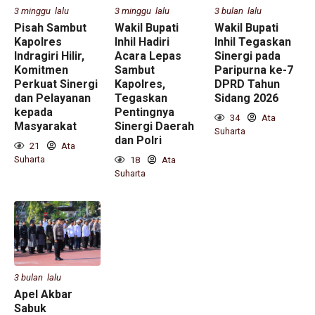
3 minggu lalu
3 minggu lalu
3 bulan lalu
Pisah Sambut
Wakil Bupati
Wakil Bupati
Kapolres
Inhil Hadiri
Inhil Tegaskan
Indragiri Hilir,
Acara Lepas
Sinergi pada
Komitmen
Sambut
Paripurna ke-7
Perkuat Sinergi
Kapolres,
DPRD Tahun
dan Pelayanan
Tegaskan
Sidang 2026
kepada
Pentingnya
34
Ata
Masyarakat
Sinergi Daerah
Suharta
dan Polri
21
Ata
Suharta
18
Ata
Suharta
3 bulan lalu
Apel Akbar
Sabuk