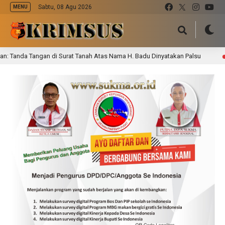
Sabtu, 08 Agu 2026
MENU
da Tangan di Surat Tanah Atas Nama H. Badu Dinyatakan Palsu
9 jam l