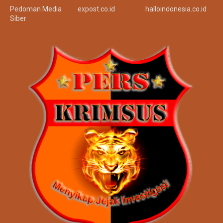
Pedoman Media
expost.co.id
halloindonesia.co.id
Siber