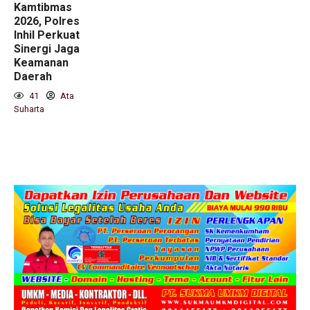
Kamtibmas
2026, Polres
Inhil Perkuat
Sinergi Jaga
Keamanan
Daerah
41
Ata
Suharta