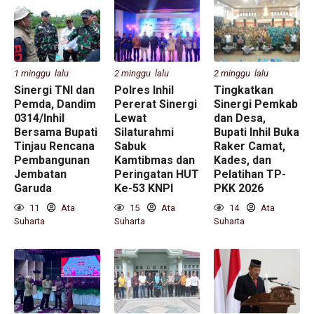
1 minggu lalu
2 minggu lalu
2 minggu lalu
Sinergi TNI dan
Polres Inhil
Tingkatkan
Pemda, Dandim
Pererat Sinergi
Sinergi Pemkab
0314/Inhil
Lewat
dan Desa,
Bersama Bupati
Silaturahmi
Bupati Inhil Buka
Tinjau Rencana
Sabuk
Raker Camat,
Pembangunan
Kamtibmas dan
Kades, dan
Jembatan
Peringatan HUT
Pelatihan TP-
Garuda
Ke-53 KNPI
PKK 2026
11
Ata
15
Ata
14
Ata
Suharta
Suharta
Suharta