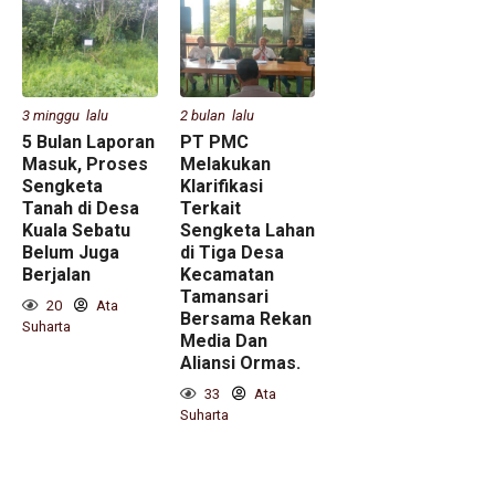
3 minggu lalu
2 bulan lalu
5 Bulan Laporan
PT PMC
Masuk, Proses
Melakukan
Sengketa
Klarifikasi
Tanah di Desa
Terkait
Kuala Sebatu
Sengketa Lahan
Belum Juga
di Tiga Desa
Berjalan
Kecamatan
Tamansari
20
Ata
Bersama Rekan
Suharta
Media Dan
Aliansi Ormas.
33
Ata
Suharta