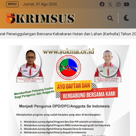
Jumat, 07 Agu 2026
MENU
nanggulangan Bencana Kebakaran Hutan dan Lahan (Karhutla) Tahun 2026