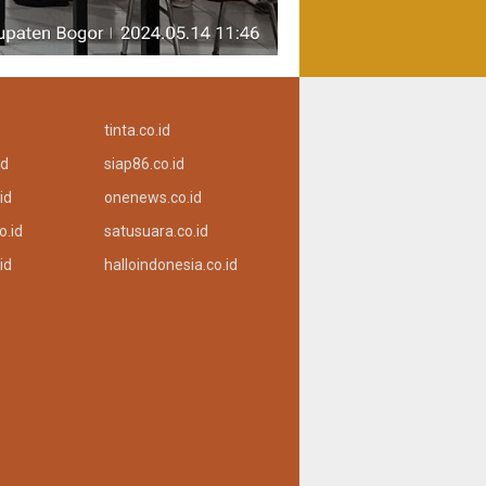
tinta.co.id
id
siap86.co.id
id
onenews.co.id
o.id
satusuara.co.id
id
halloindonesia.co.id