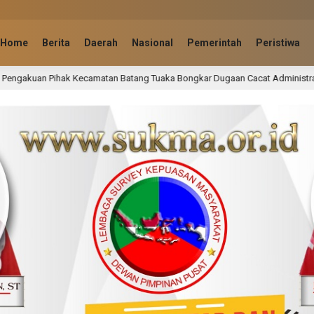
Home
Berita
Daerah
Nasional
Pemerintah
Peristiwa
Batang Tuaka Bongkar Dugaan Cacat Administrasi Surat Tanah Parit 19