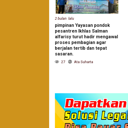
2 bulan lalu
pimpinan Yayasan pondok
pesantren Ikhlas Salman
alfarisy turut hadir mengawal
proses pembagian agar
berjalan tertib dan tepat
sasaran.
27
Ata Suharta