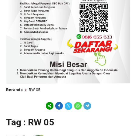
Beranda
RW 05
Tag : RW 05