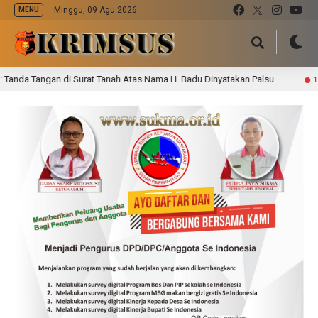
Minggu, 09 Agu 2026
MENU
da Tangan di Surat Tanah Atas Nama H. Badu Dinyatakan Palsu
1 hari la