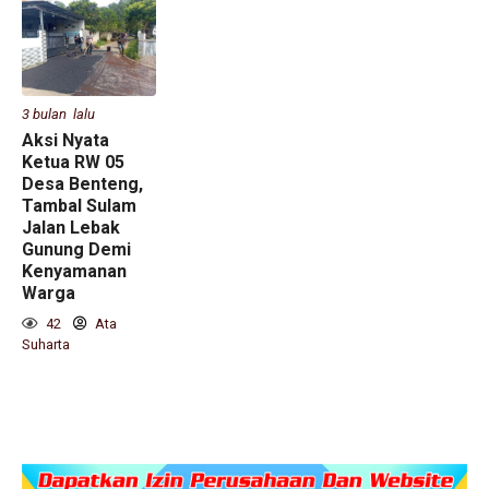
3 bulan lalu
Aksi Nyata
Ketua RW 05
Desa Benteng,
Tambal Sulam
Jalan Lebak
Gunung Demi
Kenyamanan
Warga
42
Ata
Suharta