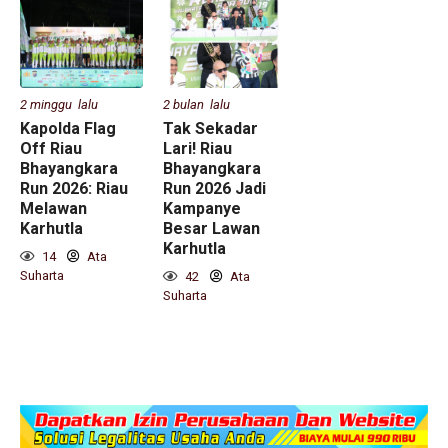
2 minggu lalu
2 bulan lalu
Kapolda Flag
Tak Sekadar
Off Riau
Lari! Riau
Bhayangkara
Bhayangkara
Run 2026: Riau
Run 2026 Jadi
Melawan
Kampanye
Karhutla
Besar Lawan
Karhutla
14
Ata
Suharta
42
Ata
Suharta