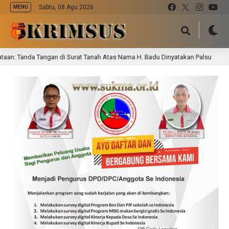
Sabtu, 08 Agu 2026
MENU
 Tanda Tangan di Surat Tanah Atas Nama H. Badu Dinyatakan Palsu
9 j