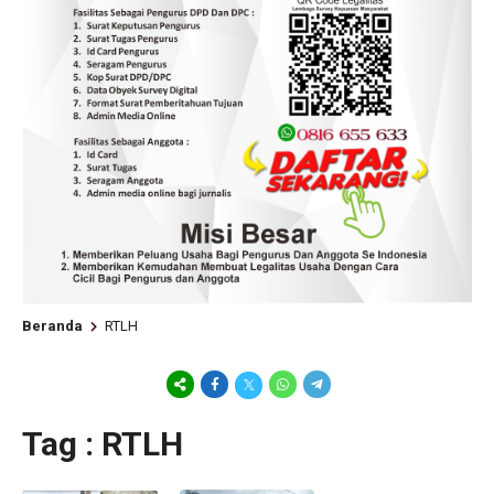
Beranda
RTLH
Tag : RTLH