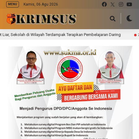
Kamis, 06 Agu 2026
MENU
kolah di Wilayah Terdampak Terapkan Pembelajaran Daring
23 jam la