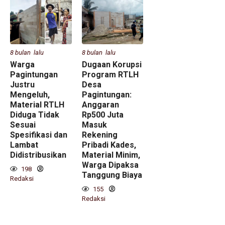
8 bulan lalu
8 bulan lalu
Warga
Dugaan Korupsi
Pagintungan
Program RTLH
Justru
Desa
Mengeluh,
Pagintungan:
Material RTLH
Anggaran
Diduga Tidak
Rp500 Juta
Sesuai
Masuk
Spesifikasi dan
Rekening
Lambat
Pribadi Kades,
Didistribusikan
Material Minim,
Warga Dipaksa
198
Tanggung Biaya
Redaksi
155
Redaksi