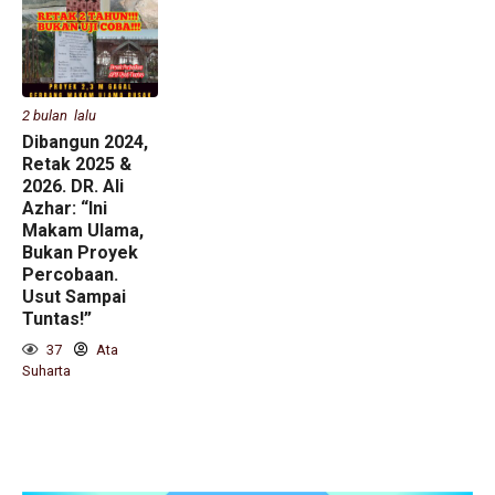
2 bulan lalu
Dibangun 2024,
Retak 2025 &
2026. DR. Ali
Azhar: “Ini
Makam Ulama,
Bukan Proyek
Percobaan.
Usut Sampai
Tuntas!”
37
Ata
Suharta