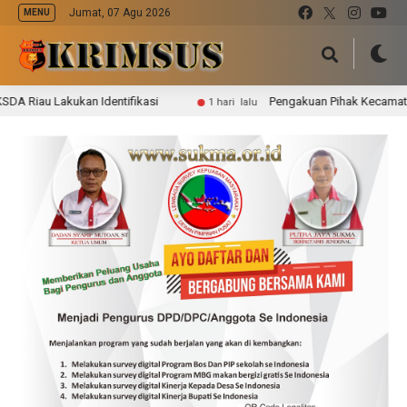
Jumat, 07 Agu 2026
MENU
au Lakukan Identifikasi
Pengakuan Pihak Kecamatan Batan
1 hari lalu