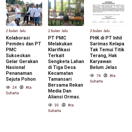
2 bulan lalu
2 bulan lalu
3 bulan lalu
Kolaborasi
PT PMC
PHK di PT Inhil
Pemdes dan PT
Melakukan
Sarimas Kelapa
PMC
Klarifikasi
Tak Temui Titik
Sukseskan
Terkait
Terang, Hak
Gelar Gerakan
Sengketa Lahan
Karyawan
Nasional
di Tiga Desa
Belum Jelas
Penanaman
Kecamatan
74
Ata
Sejuta Pohon
Tamansari
Suharta
Bersama Rekan
24
Ata
Media Dan
Suharta
Aliansi Ormas.
33
Ata
Suharta