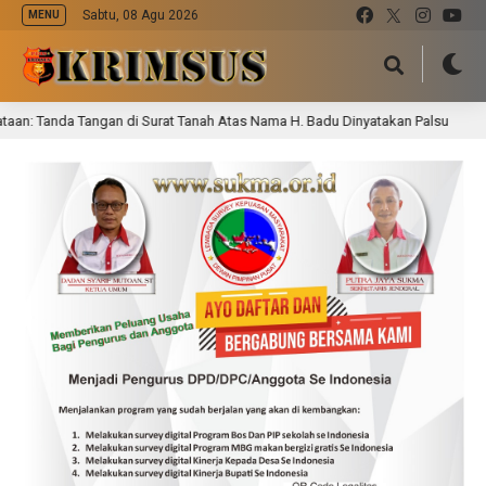
Sabtu, 08 Agu 2026
MENU
 Tanda Tangan di Surat Tanah Atas Nama H. Badu Dinyatakan Palsu
3 ja