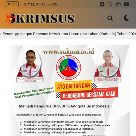
Jumat, 07 Agu 2026
MENU
ggulangan Bencana Kebakaran Hutan dan Lahan (Karhutla) Tahun 2026