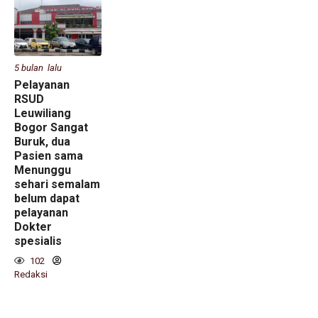
5 bulan lalu
Pelayanan
RSUD
Leuwiliang
Bogor Sangat
Buruk, dua
Pasien sama
Menunggu
sehari semalam
belum dapat
pelayanan
Dokter
spesialis
102
Redaksi