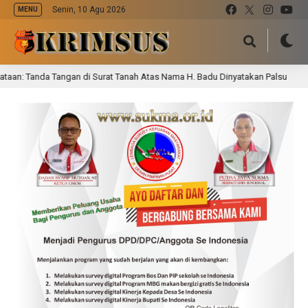
Senin, 10 Agu 2026
MENU
n: Tanda Tangan di Surat Tanah Atas Nama H. Badu Dinyatakan Palsu
1