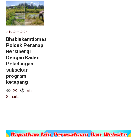
2 bulan lalu
Bhabinkamtibmas
Polsek Peranap
Bersinergi
Dengan Kades
Peladangan
suksekan
program
ketapang
29
Ata
Suharta