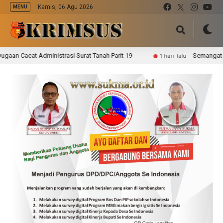
Kamis, 06 Agu 2026
MENU
cat Administrasi Surat Tanah Parit 19
Semangat Gotong 
1 hari lalu