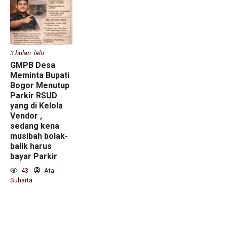
3 bulan lalu
GMPB Desa
Meminta Bupati
Bogor Menutup
Parkir RSUD
yang di Kelola
Vendor ,
sedang kena
musibah bolak-
balik harus
bayar Parkir
43
Ata
Suharta