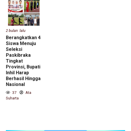
2 bulan lalu
Berangkatkan 4
Siswa Menuju
Seleksi
Paskibraka
Tingkat
Provinsi, Bupati
Inhil Harap
Berhasil Hingga
Nasional
37
Ata
Suharta