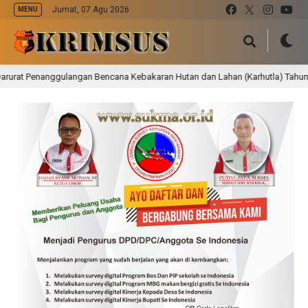
Jumat, 07 Agu 2026
MENU
Penanggulangan Bencana Kebakaran Hutan dan Lahan (Karhutla) Tahun 2026