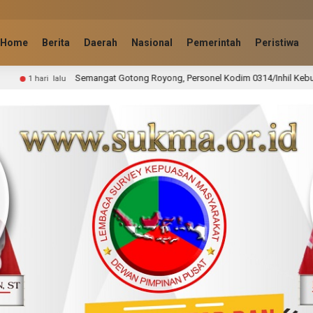
Home
Berita
Daerah
Nasional
Pemerintah
Peristiwa
Gotong Royong, Personel Kodim 0314/Inhil Kebut Pembangunan Jembatan Peri