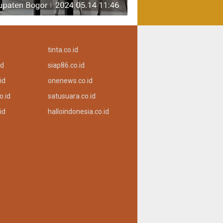
tinta.co.id
id
siap86.co.id
id
onenews.co.id
o.id
satusuara.co.id
id
halloindonesia.co.id