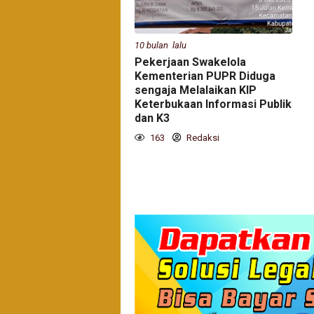
10 bulan lalu
Pekerjaan Swakelola
Kementerian PUPR Diduga
sengaja Melalaikan KIP
Keterbukaan Informasi Publik
dan K3
163
Redaksi