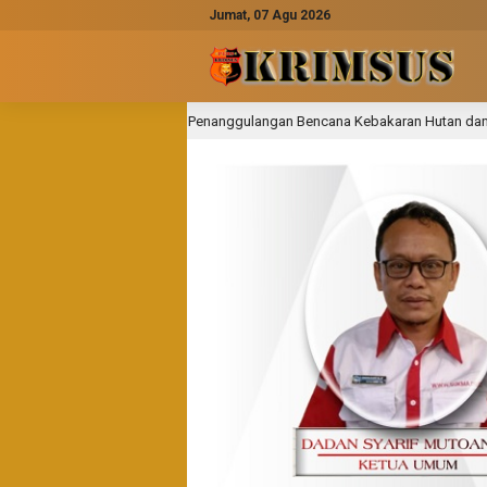
Jumat, 07 Agu 2026
t Penanggulangan Bencana Kebakaran Hutan dan Lahan (Karhutla) Tahun 202