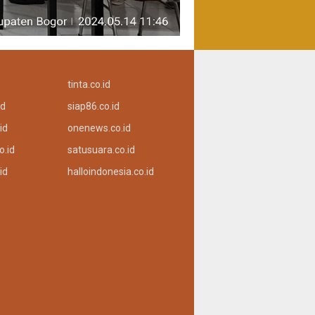
tinta.co.id
id
siap86.co.id
id
onenews.co.id
o.id
satusuara.co.id
id
halloindonesia.co.id