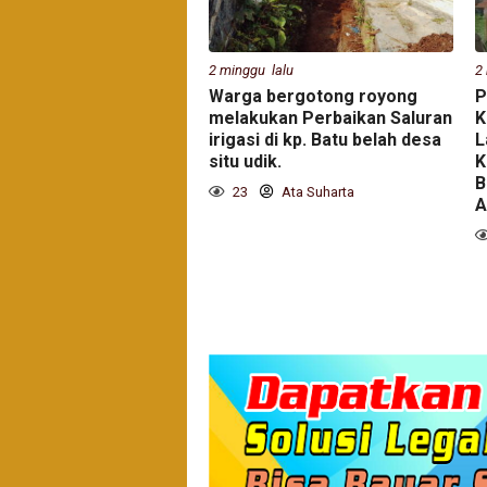
2 minggu lalu
2
Warga bergotong royong
P
melakukan Perbaikan Saluran
K
irigasi di kp. Batu belah desa
L
situ udik.
K
B
23
Ata Suharta
A