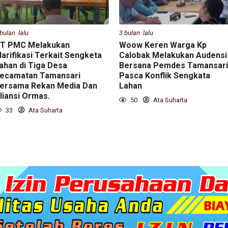
 bulan lalu
3 bulan lalu
T PMC Melakukan
Woow Keren Warga Kp
larifikasi Terkait Sengketa
Calobak Melakukan Audensi
ahan di Tiga Desa
Bersana Pemdes Tamansari
ecamatan Tamansari
Pasca Konflik Sengkata
ersama Rekan Media Dan
Lahan
liansi Ormas.
50
Ata Suharta
33
Ata Suharta