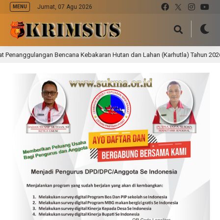
Jumat, 07 Agu 2026
MENU
nggulangan Bencana Kebakaran Hutan dan Lahan (Karhutla) Tahun 2026