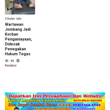
5 bulan lalu
Wartawan
Jombang Jadi
Korban
Penganiayaan,
Didesak
Penegakan
Hukum Tegas
49
Redaksi