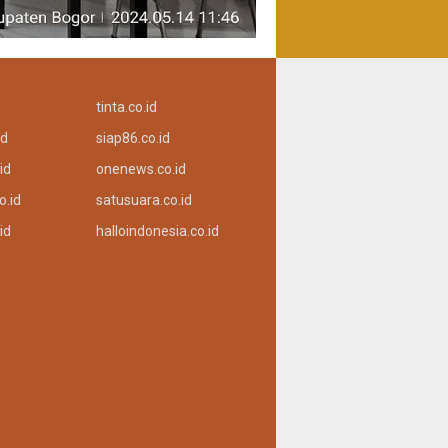
tinta.co.id
id
siap86.co.id
id
onenews.co.id
o.id
satusuara.co.id
id
halloindonesia.co.id