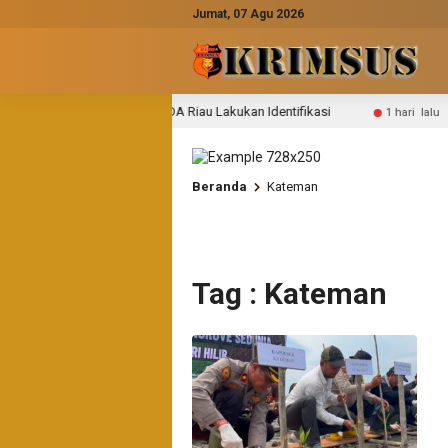
Jumat, 07 Agu 2026
lahan, BBKSDA Riau Lakukan Identifikasi
Pengakuan Pihak
1 hari lalu
Beranda
Kateman
Tag : Kateman