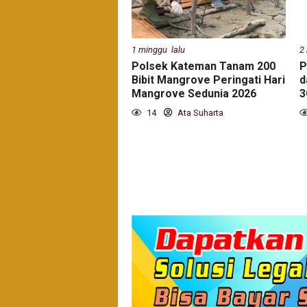
1 minggu lalu
2
Polsek Kateman Tanam 200
P
Bibit Mangrove Peringati Hari
d
Mangrove Sedunia 2026
3
14
Ata Suharta