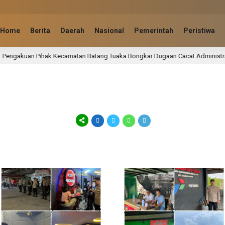
Home
Berita
Daerah
Nasional
Pemerintah
Peristiwa
 Kecamatan Batang Tuaka Bongkar Dugaan Cacat Administrasi Surat Tanah Par