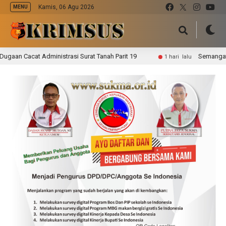
Kamis, 06 Agu 2026
MENU
cat Administrasi Surat Tanah Parit 19
Semangat Gotong
1 hari lalu