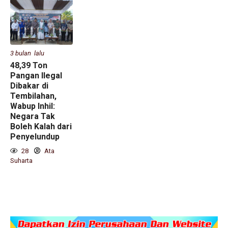
3 bulan lalu
48,39 Ton
Pangan Ilegal
Dibakar di
Tembilahan,
Wabup Inhil:
Negara Tak
Boleh Kalah dari
Penyelundup
28
Ata
Suharta